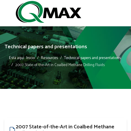
Technical papers and presentations
Está aquí:
Inicio
Resources
Technical papers and presentations
2007 State-of-the-Art in Coalbed Methane Drilling Fluids
2007 State-of-the-Art in Coalbed Methane