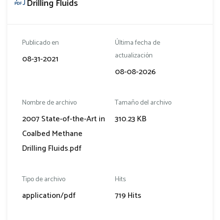
Drilling Fluids
Publicado en
Última fecha de
actualización
08-31-2021
08-08-2026
Nombre de archivo
Tamaño del archivo
2007 State-of-the-Art in
310.23 KB
Coalbed Methane
Drilling Fluids.pdf
Tipo de archivo
Hits
application/pdf
719 Hits