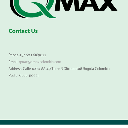
Contact Us
Phone +57 60 1 6169022
Email:
qmax@qmaxcolombia.com
Address: Calle 100 # 8A-49 Torre B Oficina 1018 Bogotá Colombia
Postal Code: 110221