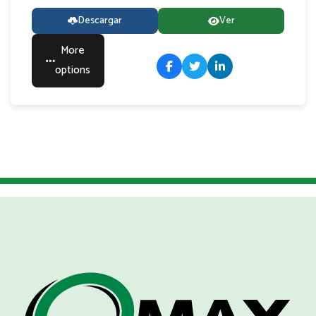
Descargar
Ver
More
options